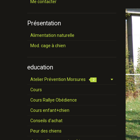
Me contacter
Présentation
Alimentation naturelle
Mod. cage à chien
education
Atelier Prévention Morsures
2
Cours
Cours Rallye Obédience
Cours enfant+chien
Conseils d'achat
Peur des chiens