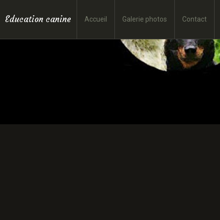
Education canine
Accueil
Galerie photos
Contact