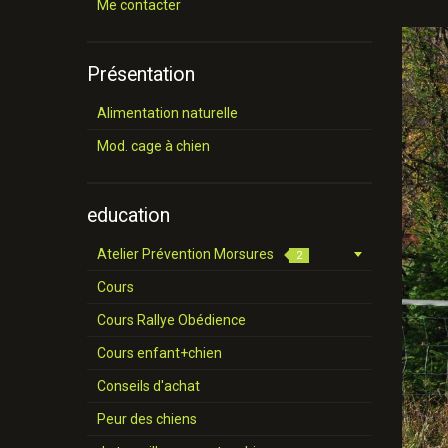
Me contacter
Présentation
Alimentation naturelle
Mod. cage à chien
education
Atelier Prévention Morsures
2
Cours
Cours Rallye Obédience
Cours enfant+chien
Conseils d'achat
Peur des chiens