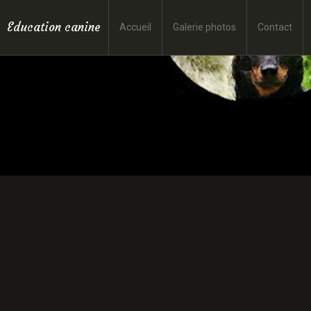
Education canine
Accueil
Galerie photos
Contact