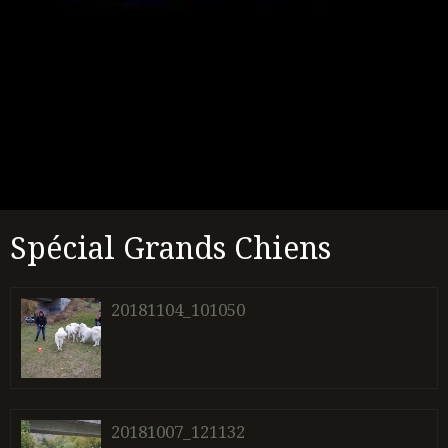
Spécial Grands Chiens
20181104_101050
20181007_121132