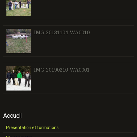
IMG-20181104-WA0010
IMG-20190210-WA0001
Accueil
Présentation et formations