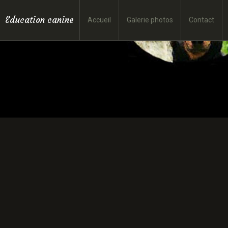
Education canine
Accueil
Galerie photos
Contact