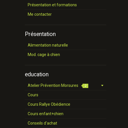
Présentation et formations
Me contacter
Présentation
Alimentation naturelle
Mod. cage à chien
education
Atelier Prévention Morsures
2
Cours
Cours Rallye Obédience
Cours enfant+chien
Conseils d'achat