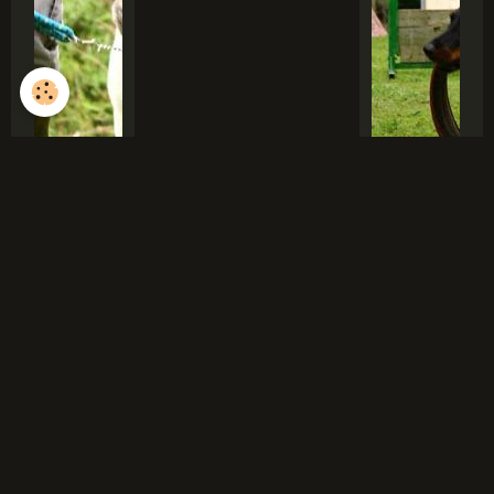
Accueil
Présentation et formations
Me contacter
Présentation